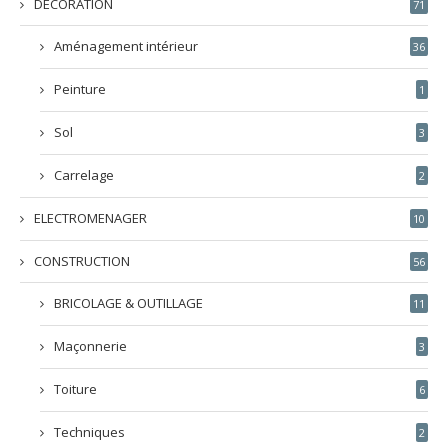
DÉCORATION
71
Aménagement intérieur
36
Peinture
1
Sol
3
Carrelage
2
ELECTROMENAGER
10
CONSTRUCTION
56
BRICOLAGE & OUTILLAGE
11
Maçonnerie
3
Toiture
6
Techniques
2