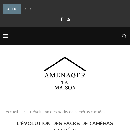
ACTU
QUEL ENGRAIS NATUREL CHOISIR POUR BOOSTER LA FLORAISON DE SES RO
Accueil
L'évolution des packs de caméras cachées
L'ÉVOLUTION DES PACKS DE CAMÉRAS