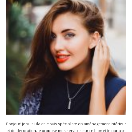
Bonjour! Je suis Lila et je suis spécialiste en aménagement intérieur
et de décoration. je propose mes services sur ce blog et je partage