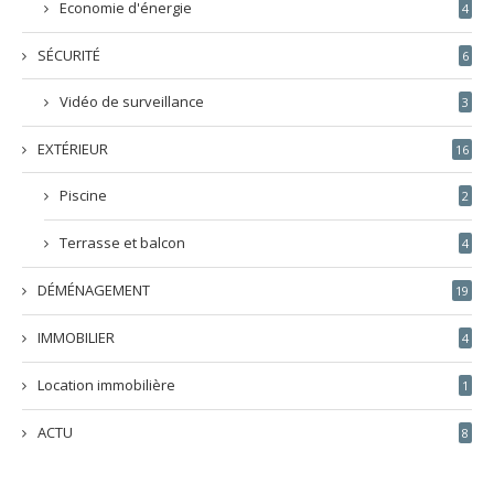
Economie d'énergie
4
SÉCURITÉ
6
Vidéo de surveillance
3
EXTÉRIEUR
16
Piscine
2
Terrasse et balcon
4
DÉMÉNAGEMENT
19
IMMOBILIER
4
Location immobilière
1
ACTU
8