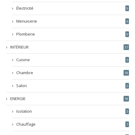
Électricité
9
Menuiserie
6
Plomberie
9
INTÉRIEUR
37
Cuisine
5
Chambre
18
Salon
2
ENERGIE
18
Isolation
3
Chauffage
7