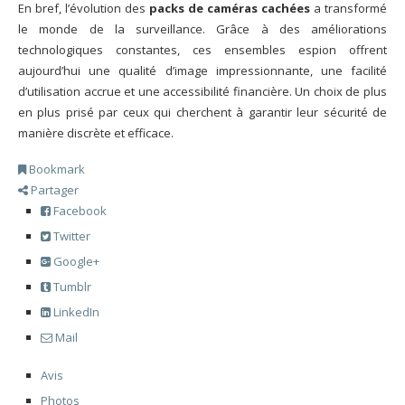
En bref, l’évolution des
packs de caméras cachées
a transformé
le monde de la surveillance. Grâce à des améliorations
technologiques constantes, ces ensembles espion offrent
aujourd’hui une qualité d’image impressionnante, une facilité
d’utilisation accrue et une accessibilité financière. Un choix de plus
en plus prisé par ceux qui cherchent à garantir leur sécurité de
manière discrète et efficace.
Bookmark
Partager
Facebook
Twitter
Google+
Tumblr
LinkedIn
Mail
Avis
Photos