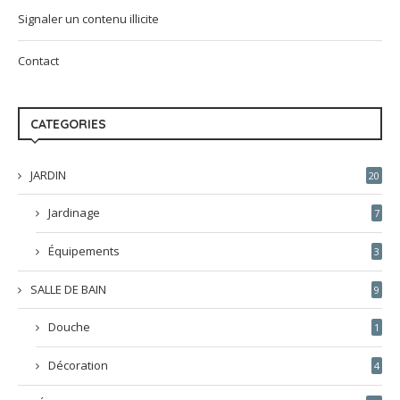
Signaler un contenu illicite
Contact
CATEGORIES
JARDIN
20
Jardinage
7
Équipements
3
SALLE DE BAIN
9
Douche
1
Décoration
4