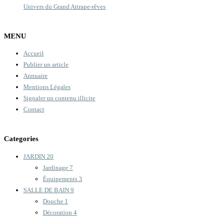
Univers du Grand Attrape-rêves
MENU
Accueil
Publier un article
Annuaire
Mentions Légales
Signaler un contenu illicite
Contact
Categories
JARDIN
20
Jardinage
7
Équipements
3
SALLE DE BAIN
9
Douche
1
Décoration
4