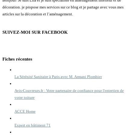
Bonjour! Je suis Lila et je suis spécialiste en aménagement intérieur et de
décoration. je propose mes services sur ce blog et je partage avec vous mes
articles sur la décoration et l’aménagement.
SUIVEZ-MOI SUR FACEBOOK
Fiches récentes
La Sérénité Sanitaire à Paris avec M. Armani Plombier
Avis-Couvreurs.fr : Votre partenaire de confiance pour l'entretien de
votre toiture
ACCE Home
Expert en bâtiment 71