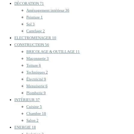
DÉCORATION
71
Aménagement intérieur
36
Peinture
1
Sol
3
Carrelage
2
ELECTROMENAGER
10
CONSTRUCTION
56
BRICOLAGE & OUTILLAGE
11
Maçonnerie
3
Toiture
6
Techniques
2
Électricité
9
Menuiserie
6
Plomberie
9
INTÉRIEUR
37
Cuisine
5
Chambre
18
Salon
2
ENERGIE
18