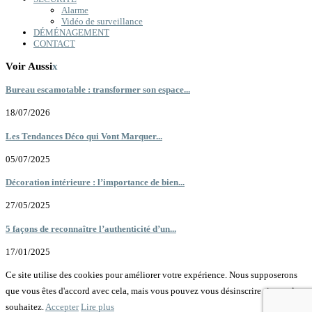
Alarme
Vidéo de surveillance
DÉMÉNAGEMENT
CONTACT
Voir Aussi
x
Bureau escamotable : transformer son espace...
18/07/2026
Les Tendances Déco qui Vont Marquer...
05/07/2025
Décoration intérieure : l’importance de bien...
27/05/2025
5 façons de reconnaître l’authenticité d’un...
17/01/2025
Ce site utilise des cookies pour améliorer votre expérience. Nous supposerons
que vous êtes d'accord avec cela, mais vous pouvez vous désinscrire si vous le
souhaitez.
Accepter
Lire plus