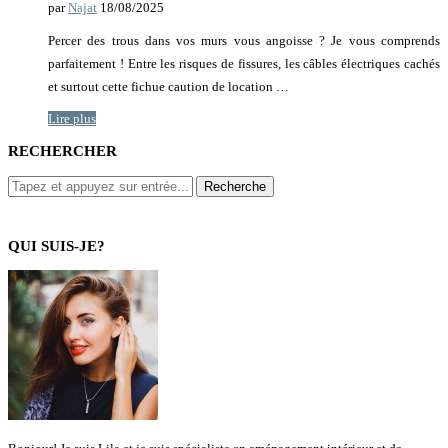
par
Najat
18/08/2025
Percer des trous dans vos murs vous angoisse ? Je vous comprends
parfaitement ! Entre les risques de fissures, les câbles électriques cachés
et surtout cette fichue caution de location …
Lire plus
RECHERCHER
QUI SUIS-JE?