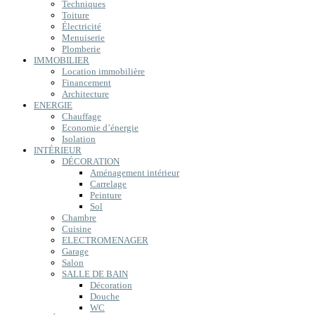
Techniques
Toiture
Électricité
Menuiserie
Plomberie
IMMOBILIER
Location immobilière
Financement
Architecture
ENERGIE
Chauffage
Economie d’énergie
Isolation
INTÉRIEUR
DÉCORATION
Aménagement intérieur
Carrelage
Peinture
Sol
Chambre
Cuisine
ELECTROMENAGER
Garage
Salon
SALLE DE BAIN
Décoration
Douche
WC