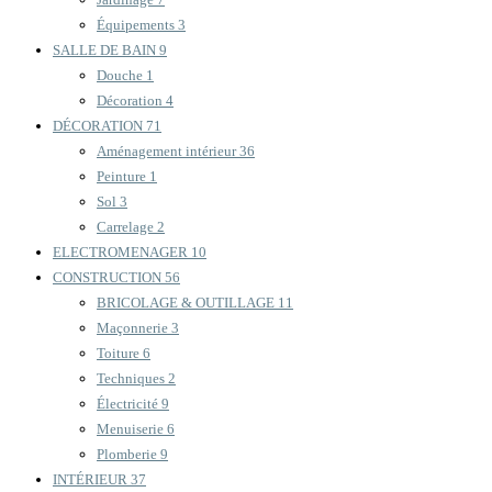
Équipements
3
SALLE DE BAIN
9
Douche
1
Décoration
4
DÉCORATION
71
Aménagement intérieur
36
Peinture
1
Sol
3
Carrelage
2
ELECTROMENAGER
10
CONSTRUCTION
56
BRICOLAGE & OUTILLAGE
11
Maçonnerie
3
Toiture
6
Techniques
2
Électricité
9
Menuiserie
6
Plomberie
9
INTÉRIEUR
37