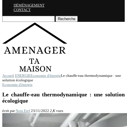
Vidéo de surveillance
DÉMÉNAGEMENT
CONTACT
Recherche
Accueil
ENERGIE
Economie d'énergie
Le chauffe-eau thermodynamique : une
solution écologique
Economie d'énergie
Le chauffe-eau thermodynamique : une solution
écologique
écrit par
Nora Eref
23/11/2022
2,K
vues