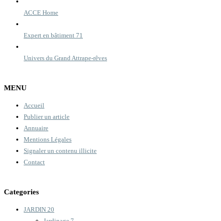
ACCE Home
Expert en bâtiment 71
Univers du Grand Attrape-rêves
MENU
Accueil
Publier un article
Annuaire
Mentions Légales
Signaler un contenu illicite
Contact
Categories
JARDIN
20
Jardinage
7