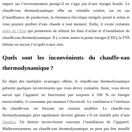
impact sur l’environnement puisqu’il ne s’agit pas d’une énergie fossile. Le
chauffe-eau thermodynamique offre un véritable confort, car en cas
d’insuffisance de production, la résistance électrique intégrée prend le relais et
vous pourrez profiter d’eau chaude à tout moment. Enfin, il existe certaines
aides de l’État
qui permettent de réduire les frais d’achat et d’installation de
chauffe-eau thermodynamique. Il y a entre autres la prime énergie (CEE), la TVA
réduite ou encore l’écoprêt à taux zéro.
Quels sont les inconvénients du chauffe-eau
thermodynamique ?
En dépit des multiples avantages offerts, le chauffe-eau thermodynamique
présente quelques inconvénients que vous devez connaître. Ainsi, vous devez
savoir que l’appareil ne fonctionne pas toujours à 100 % en énergie
renouvelable, il consomme par moment l’électricité. Le ventilateur à l’intérieur
du chauffe-eau est bruyant sur certains modèles. Le chauffe-eau
thermodynamique peut rapidement devenir gênant s’il est installé près d’une
chambre
. Un dernier inconvénient concerne l’installation de l’appareil.
Malheureusement, un chauffe-eau thermodynamique ne peut pas être installé