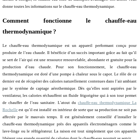
donne toutes les informations sur le chauffe-eau thermodynamique.
Comment fonctionne le chauffe-eau
thermodynamique ?
Le chauffe-eau thermodynamique est un appareil performant conçu pour
produire de l’eau chaude. Il bénéficie d’un succès important grâce au fait qu’il
se sert de l’air qui est une ressource renouvelable, abondante et gratuite pour la
production d’eau chaude. Pour son fonctionnement, le chauffe-eau
thermodynamique est doté d’une pompe à chaleur sous le capot. Le rôle de ce
dernier est de récupérer des calories naturellement contenues dans l’air ambiant
par le système de captage aérothermique. Dès qu’elles sont aspirées par le
ventilateur, les calories réchauffent un fluide frigorigène qui à son tour permet
de chauffer de l’eau sanitaire. L’atout du
chauffe-eau thermodynamique La
Rochelle
est qu’il est installé en intérieur de sorte que sa production ne soit pas
affectée par le mauvais temps. Il est généralement conseillé d’installer le
chauffe-eau thermodynamique près des appareils électroménagers comme le
lave-linge ou le réfrigérateur. La raison est tout simplement que ces appareils
libèrent une grande quantité de calories dont le chauffe-eau pourrait se servir.