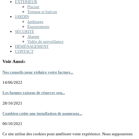
EXTÉRIEUR
Piscine
Terrasse et balcon
JARDIN
Jardinage
Équipements
SÉCURITÉ
Alarme
Vidéo de surveillance
DÉMÉNAGEMENT
CONTACT
Voir Aussi
x
Nos conseils pour réduire votre facture...
14/06/2022
Les bonnes raisons de rénover son...
28/10/2021
Combien coûte une installation de panneaux...
06/10/2021
Ce site utilise des cookies pour améliorer votre expérience. Nous supposerons