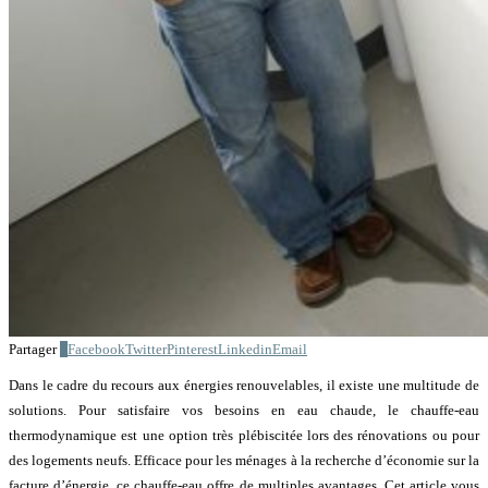
Partager
1
Facebook
Twitter
Pinterest
Linkedin
Email
Dans le cadre du recours aux énergies renouvelables, il existe une multitude de
solutions. Pour satisfaire vos besoins en eau chaude, le chauffe-eau
thermodynamique est une option très plébiscitée lors des rénovations ou pour
des logements neufs. Efficace pour les ménages à la recherche d’économie sur la
facture d’énergie, ce chauffe-eau offre de multiples avantages. Cet article vous